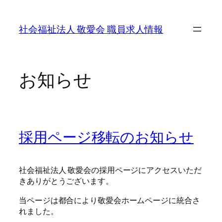
内
容
社会福祉法人 敬愛会 職員求人情報
を
ス
キ
ッ
お知らせ
プ
採用ページ移転のお知らせ
社会福祉法人 敬愛会の採用ページにアクセスいただ
きありがとうございます。
当ページは都合により敬愛会ホームページに統合さ
れました。