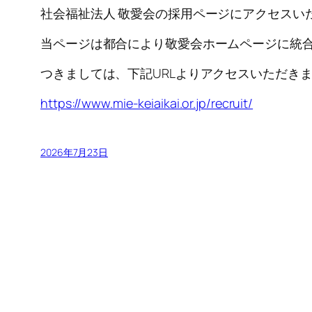
社会福祉法人 敬愛会の採用ページにアクセスい
当ページは都合により敬愛会ホームページに統
つきましては、下記URLよりアクセスいただき
https://www.mie-keiaikai.or.jp/recruit/
2026年7月23日