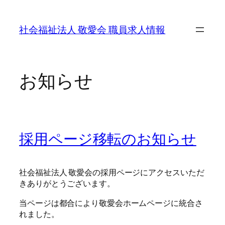
内
容
社会福祉法人 敬愛会 職員求人情報
を
ス
キ
ッ
お知らせ
プ
採用ページ移転のお知らせ
社会福祉法人 敬愛会の採用ページにアクセスいただ
きありがとうございます。
当ページは都合により敬愛会ホームページに統合さ
れました。