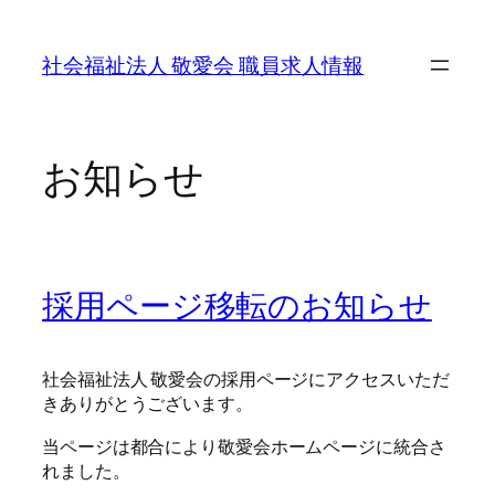
内
容
社会福祉法人 敬愛会 職員求人情報
を
ス
キ
ッ
お知らせ
プ
採用ページ移転のお知らせ
社会福祉法人 敬愛会の採用ページにアクセスいただ
きありがとうございます。
当ページは都合により敬愛会ホームページに統合さ
れました。