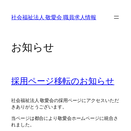
内
容
社会福祉法人 敬愛会 職員求人情報
を
ス
キ
ッ
お知らせ
プ
採用ページ移転のお知らせ
社会福祉法人 敬愛会の採用ページにアクセスいただ
きありがとうございます。
当ページは都合により敬愛会ホームページに統合さ
れました。